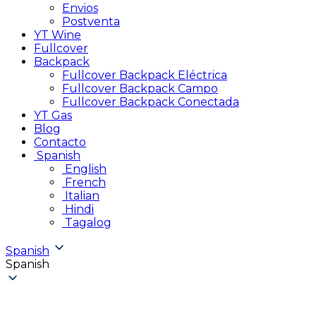
Envios
Postventa
YT Wine
Fullcover
Backpack
Fullcover Backpack Eléctrica
Fullcover Backpack Campo
Fullcover Backpack Conectada
YT Gas
Blog
Contacto
Spanish
English
French
Italian
Hindi
Tagalog
Spanish
Spanish