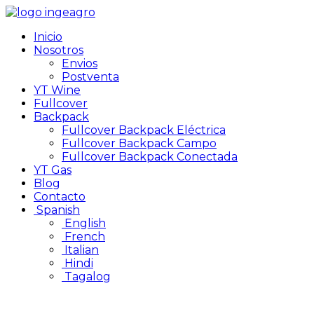
Inicio
Nosotros
Envios
Postventa
YT Wine
Fullcover
Backpack
Fullcover Backpack Eléctrica
Fullcover Backpack Campo
Fullcover Backpack Conectada
YT Gas
Blog
Contacto
Spanish
English
French
Italian
Hindi
Tagalog