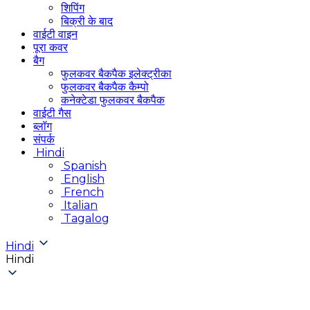
शिपिंग
बिक्री के बाद
वाईटी वाइन
पूरा कवर
बैग
फुलकवर बैकपैक इलेक्ट्रीका
फुलकवर बैकपैक कैम्पो
कनेक्टेडा फुलकवर बैकपैक
वाईटी गैस
ब्लॉग
संपर्क
Hindi
Spanish
English
French
Italian
Tagalog
Hindi
Hindi